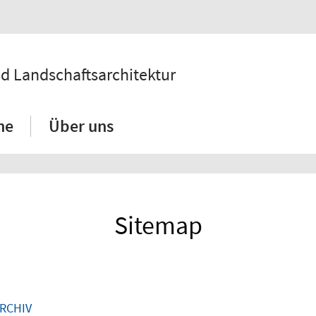
d Landschaftsarchitektur
ne
Über uns
Sitemap
ARCHIV