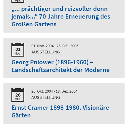
Apr.
„... prächtiger und reizvoller denn
jemals...“ 70 Jahre Erneuerung des
Großen Gartens
01. Nov. 2004 - 28. Feb. 2005
01
AUSSTELLUNG
Nov.
Georg Pniower (1896-1960) –
Landschaftsarchitekt der Moderne
26. Okt. 2004 - 18. Dez. 2004
26
AUSSTELLUNG
Okt.
Ernst Cramer 1898-1980. Visionäre
Gärten