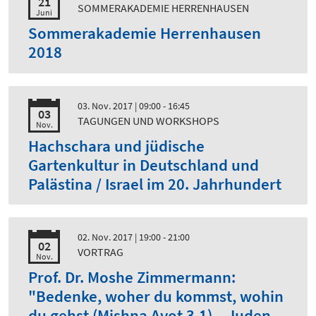
21
SOMMERAKADEMIE HERRENHAUSEN
Juni
Sommerakademie Herrenhausen
2018
03. Nov. 2017
| 09:00 - 16:45
03
TAGUNGEN UND WORKSHOPS
Nov.
Hachschara und jüdische
Gartenkultur in Deutschland und
Palästina / Israel im 20. Jahrhundert
02. Nov. 2017
| 19:00 - 21:00
02
VORTRAG
Nov.
Prof. Dr. Moshe Zimmermann:
"Bedenke, woher du kommst, wohin
du gehst (Mishna Avot 3,1) – Juden