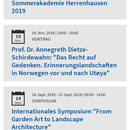
Sommerakademie Herrenhausen
2019
19. Nov. 2018
| 18:00 - 20:00
19
VORTRAG
Nov.
Prof. Dr. Annegreth Dietze-
Schirdewahn: "Das Recht auf
Gedenken. Erinnerungslandschaften
in Norwegen vor und nach Utøya"
14. Sept. 2018 - 15. Sept. 2018
| 09:30 - 14:00
14
SYMPOSIUM
Sept.
Internationales Symposium "From
Garden Art to Landscape
Architecture"